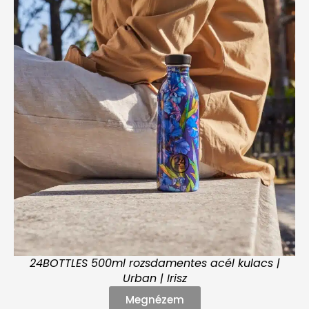
24BOTTLES 500ml rozsdamentes acél kulacs |
Urban | Irisz
Megnézem