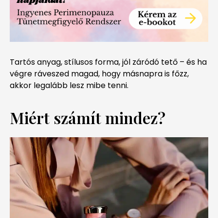
Tartós anyag, stílusos forma, jól záródó tető – és ha
végre ráveszed magad, hogy másnapra is főzz,
akkor legalább lesz mibe tenni.
Miért számít mindez?