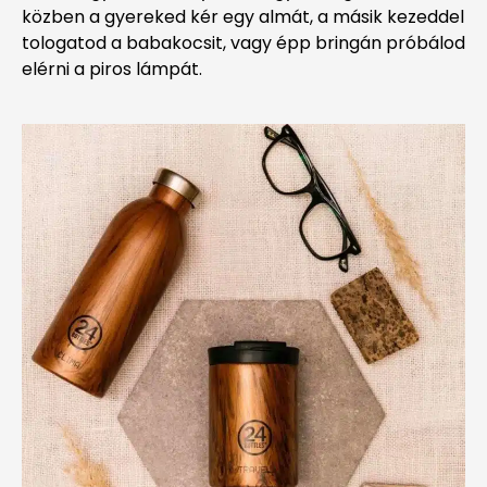
közben a gyereked kér egy almát, a másik kezeddel
tologatod a babakocsit, vagy épp bringán próbálod
elérni a piros lámpát.