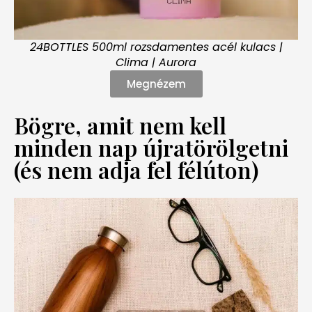
24BOTTLES 500ml rozsdamentes acél kulacs |
Clima | Aurora
Megnézem
Bögre, amit nem kell
minden nap újratörölgetni
(és nem adja fel félúton)