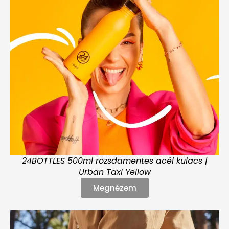
24BOTTLES 500ml rozsdamentes acél kulacs |
Urban Taxi Yellow
Megnézem