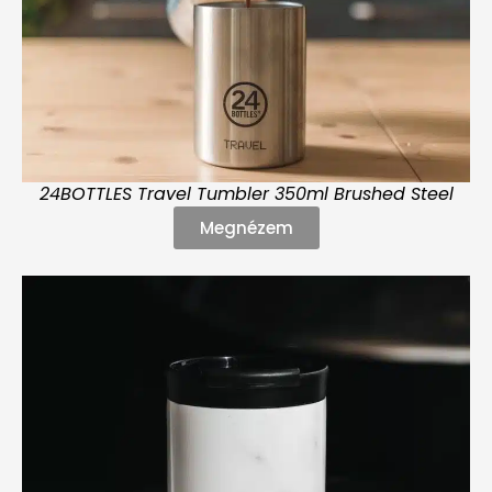
24BOTTLES Travel Tumbler 350ml Brushed Steel
Megnézem