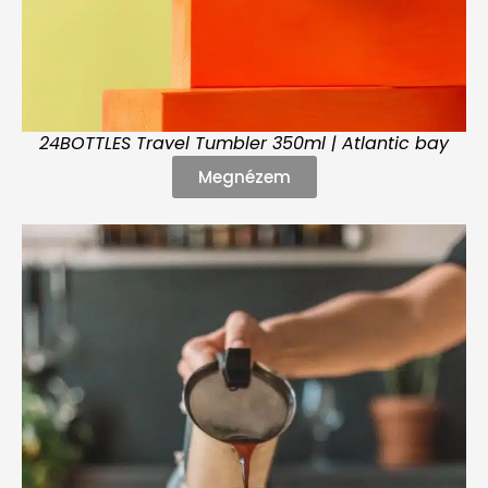
24BOTTLES Travel Tumbler 350ml | Atlantic bay
Megnézem