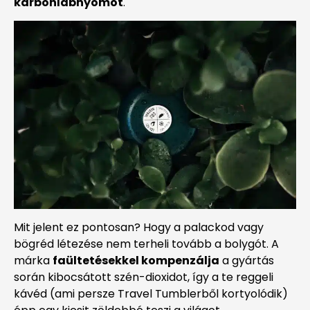
karbonlábnyomot
.
Mit jelent ez pontosan? Hogy a palackod vagy
bögréd létezése nem terheli tovább a bolygót. A
márka
faültetésekkel kompenzálja
a gyártás
során kibocsátott szén-dioxidot, így a te reggeli
kávéd (ami persze Travel Tumblerből kortyolódik)