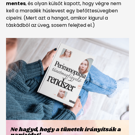
mentes
, és olyan külsőt kapott, hogy végre nem
kell a maradék húslevest egy befőttesüvegben
cipelni. (Mert azt a hangot, amikor kigurul a
táskádból az üveg, sosem felejted el.)