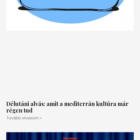
Délutáni alvás: amit a mediterrán kultúra már
régen tud
Tovább olvasom »