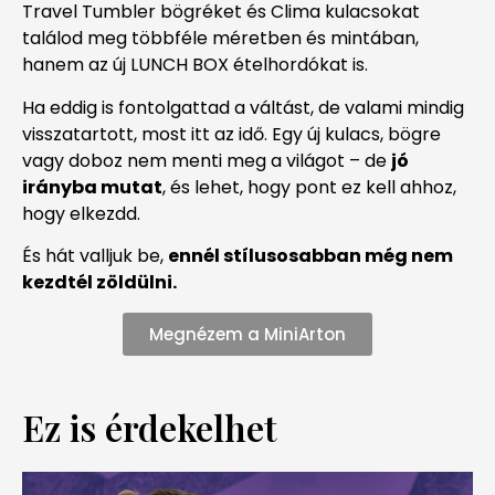
Travel Tumbler bögréket és Clima kulacsokat
találod meg többféle méretben és mintában,
hanem az új LUNCH BOX ételhordókat is.
Ha eddig is fontolgattad a váltást, de valami mindig
visszatartott, most itt az idő. Egy új kulacs, bögre
vagy doboz nem menti meg a világot – de
jó
irányba mutat
, és lehet, hogy pont ez kell ahhoz,
hogy elkezdd.
És hát valljuk be,
ennél stílusosabban még nem
kezdtél zöldülni.
Megnézem a MiniArton
Ez is érdekelhet