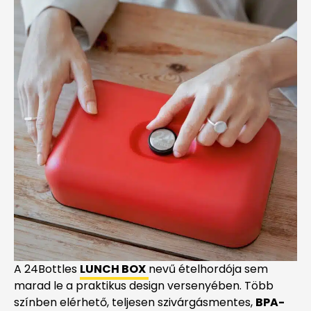
A 24Bottles
LUNCH BOX
nevű ételhordója sem
marad le a praktikus design versenyében. Több
színben elérhető, teljesen szivárgásmentes,
BPA-