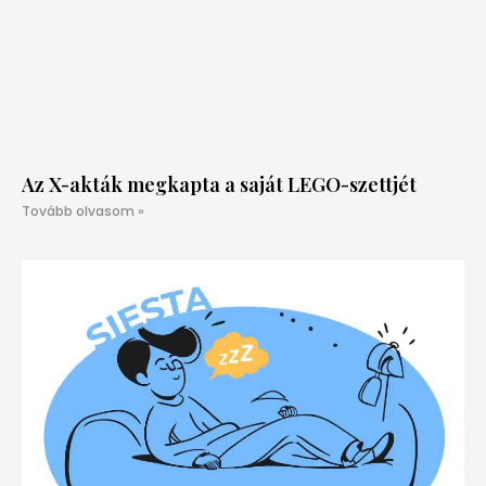
Az X-akták megkapta a saját LEGO-szettjét
Tovább olvasom »