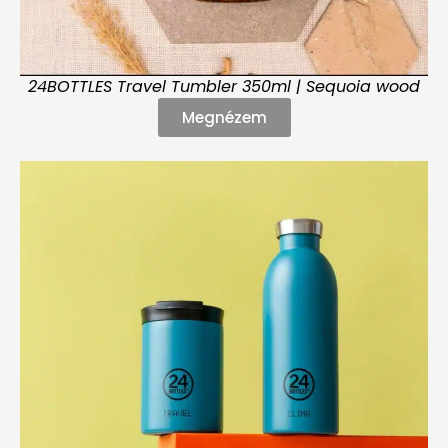
24BOTTLES Travel Tumbler 350ml | Sequoia wood
Megnézem