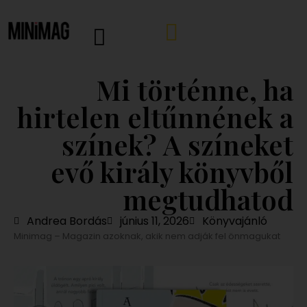
Mi történne, ha
hirtelen eltűnnének a
színek? A színeket
evő király könyvből
megtudhatod
Andrea Bordás
június 11, 2026
Könyvajánló
Minimag – Magazin azoknak, akik nem adják fel önmagukat