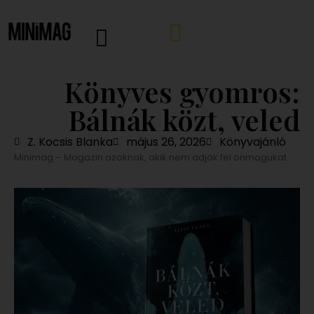
Könyves gyomros:
Bálnák közt, veled
Z. Kocsis Blanka
május 26, 2026
Könyvajánló
Minimag – Magazin azoknak, akik nem adják fel önmagukat