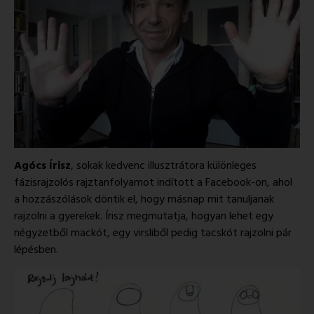
Agócs Írisz
, sokak kedvenc illusztrátora különleges
fázisrajzolós rajztanfolyamot indított a Facebook-on, ahol
a hozzászólások döntik el, hogy másnap mit tanuljanak
rajzolni a gyerekek. Írisz megmutatja, hogyan lehet egy
négyzetből mackót, egy virsliből pedig tacskót rajzolni pár
lépésben.