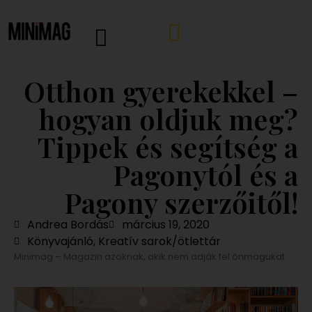
Otthon gyerekekkel –
hogyan oldjuk meg?
Tippek és segítség a
Pagonytól és a
Pagony szerzőitől!
Andrea Bordás
március 19, 2020
Könyvajánló
,
Kreatív sarok/ötlettár
Minimag – Magazin azoknak, akik nem adják fel önmagukat