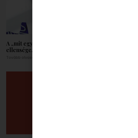
A „mit együnk ma” kérdés minden nő
ellensége..volt
Tovább olvasom »