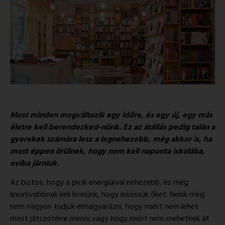
Most minden megváltozik egy időre, és egy új, egy más
életre kell berendezked-nünk. Ez az átállás pedig talán a
gyerekek számára lesz a legnehezebb, még akkor is, ha
most éppen örülnek, hogy nem kell naponta iskolába,
oviba járniuk.
Az biztos, hogy a picik energiáival nehezebb, és még
kreatívabbnak kell lennünk, hogy lekössük őket. Nekik még
nem nagyon tudjuk elmagyarázni, hogy miért nem lehet
most játszótérre menni vagy hogy miért nem mehetnek át