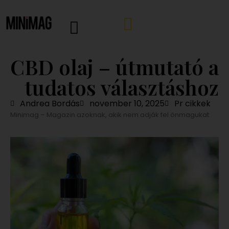
CBD olaj – útmutató a
tudatos választáshoz
Andrea Bordás
november 10, 2025
Pr cikkek
Minimag – Magazin azoknak, akik nem adják fel önmagukat