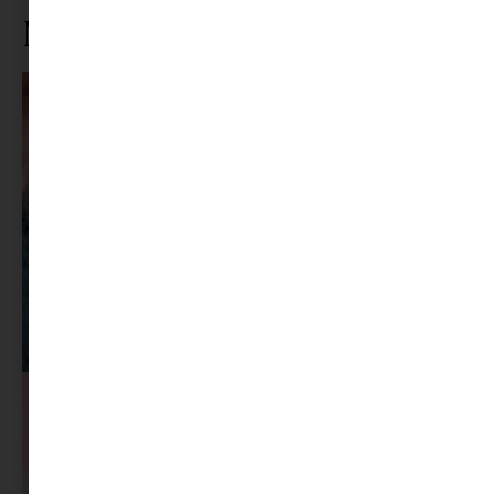
Ne maradj le rólunk