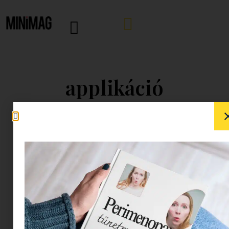
applikáció