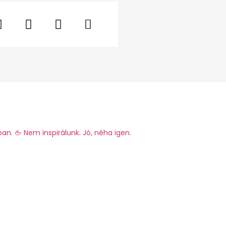
ban.
🖕 Nem inspirálunk. Jó, néha igen.