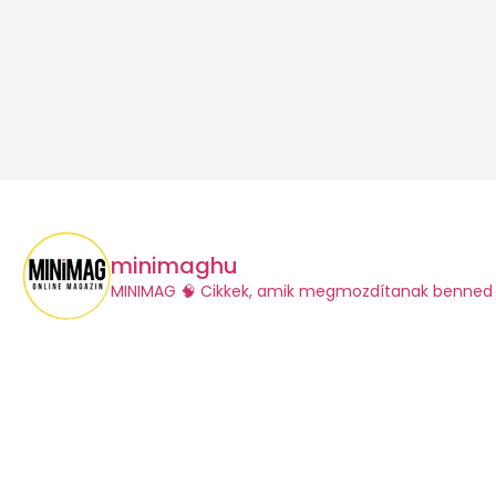
minimaghu
​MINIMAG
🧠 Cikkek, amik megmozdítanak benned 