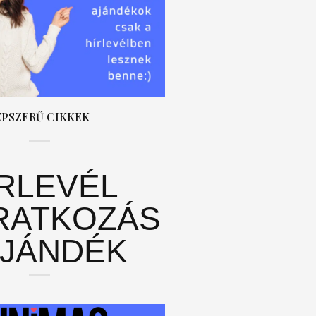
ÉPSZERŰ CIKKEK
ÍRLEVÉL
RATKOZÁS
AJÁNDÉK