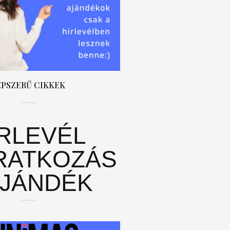
ÉPSZERŰ CIKKEK
ÍRLEVÉL
RATKOZÁS
AJÁNDÉK