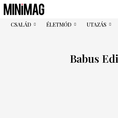
CSALÁD
ÉLETMÓD
UTAZÁS
Babus Ed