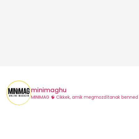
minimaghu
​MINIMAG
🧠 Cikkek, amik megmozdítanak benned 