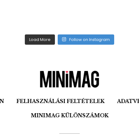
Load More
Follow on Instagram
ON
FELHASZNÁLÁSI FELTÉTELEK
ADATV
MINIMAG KÜLÖNSZÁMOK