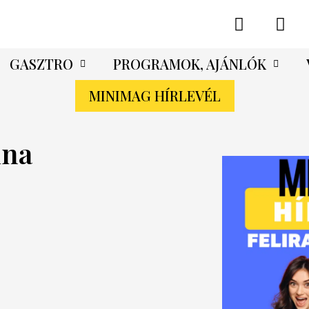
GASZTRO
PROGRAMOK, AJÁNLÓK
MINIMAG HÍRLEVÉL
ina