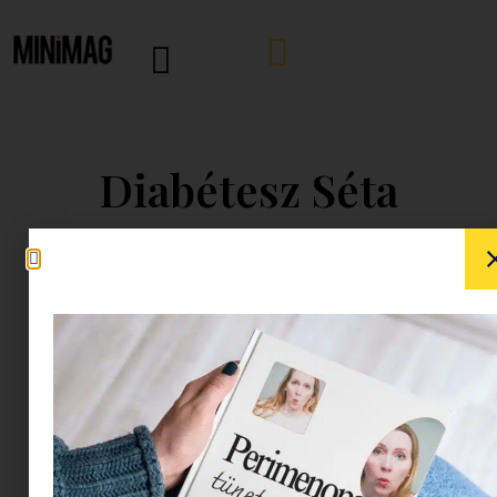
Diabétesz Séta