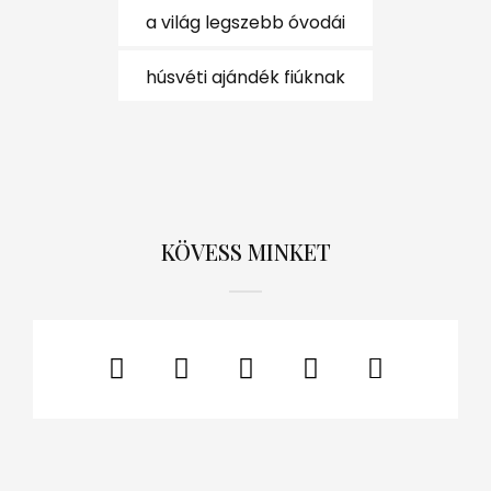
a világ legszebb óvodái
húsvéti ajándék fiúknak
KÖVESS MINKET