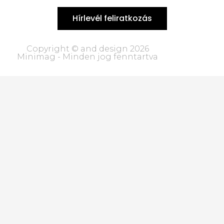
Hírlevél feliratkozás
Copyright © and design 2026
Minimag - Minden jog fenntartva