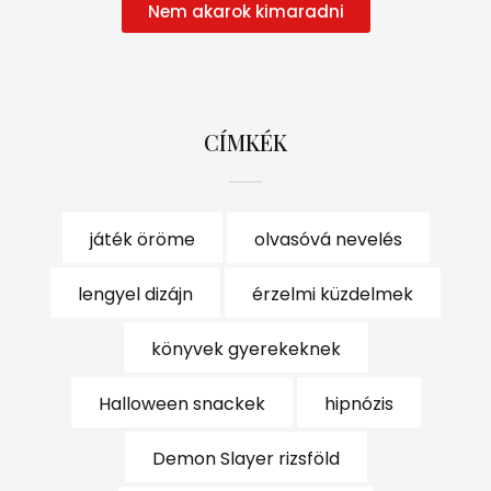
Nem akarok kimaradni
CÍMKÉK
játék öröme
olvasóvá nevelés
lengyel dizájn
érzelmi küzdelmek
könyvek gyerekeknek
Halloween snackek
hipnózis
Demon Slayer rizsföld