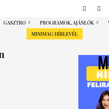
GASZTRO
PROGRAMOK, AJÁNLÓK
MINIMAG HÍRLEVÉL
n