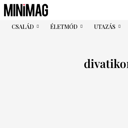
CSALÁD
ÉLETMÓD
UTAZÁS
divatiko