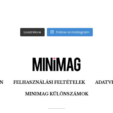
Load More
Follow on Instagram
ON
FELHASZNÁLÁSI FELTÉTELEK
ADATV
MINIMAG KÜLÖNSZÁMOK