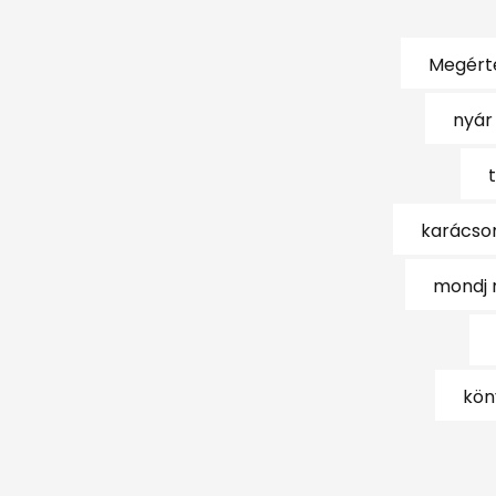
Megért
nyár
karácson
mondj 
kön