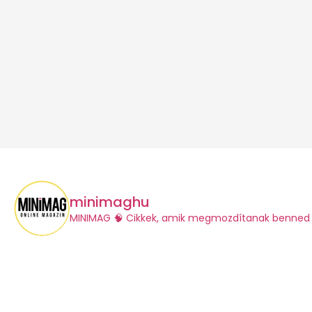
minimaghu
​MINIMAG
🧠 Cikkek, amik megmozdítanak benned 