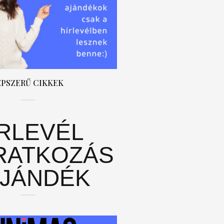
ÉPSZERŰ CIKKEK
ÍRLEVÉL
RATKOZÁS
AJÁNDÉK