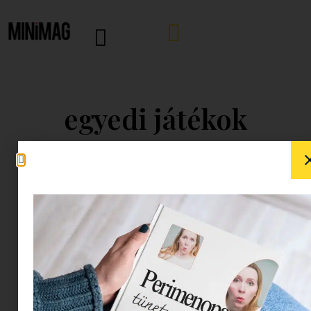
egyedi játékok