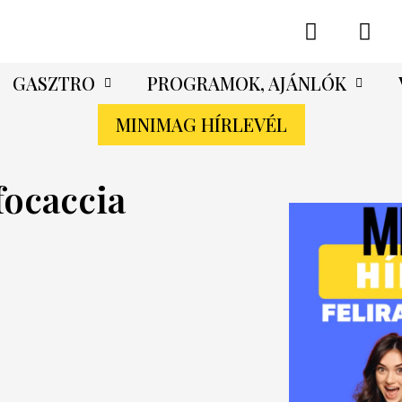
GASZTRO
PROGRAMOK, AJÁNLÓK
MINIMAG HÍRLEVÉL
focaccia