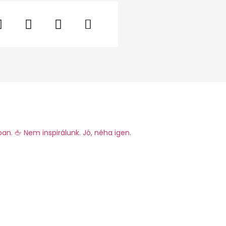
ban.
🖕 Nem inspirálunk. Jó, néha igen.