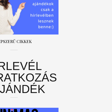
ÉPSZERŰ CIKKEK
ÍRLEVÉL
RATKOZÁS
AJÁNDÉK