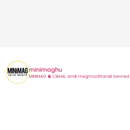
minimaghu
​MINIMAG
🧠 Cikkek, amik megmozdítanak benned 