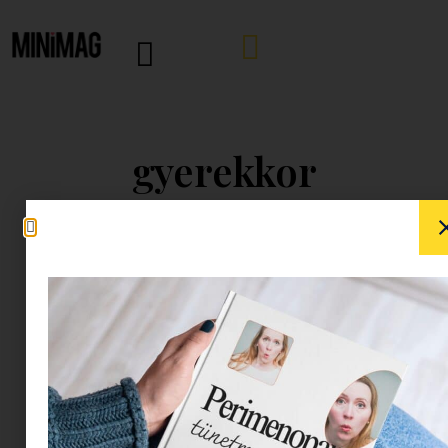
gyerekkor