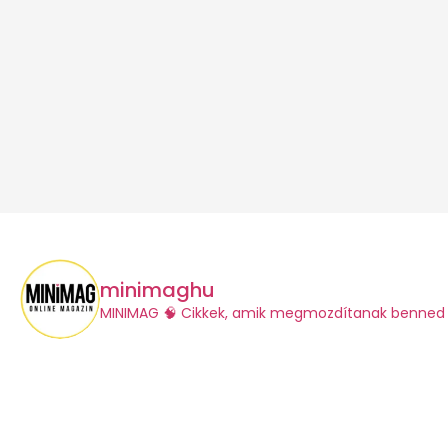
minimaghu
​MINIMAG
🧠 Cikkek, amik megmozdítanak benned 