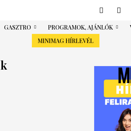
GASZTRO
PROGRAMOK, AJÁNLÓK
MINIMAG HÍRLEVÉL
ék