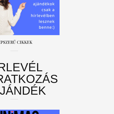
ÉPSZERŰ CIKKEK
ÍRLEVÉL
RATKOZÁS
AJÁNDÉK