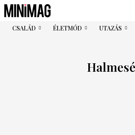
CSALÁD
ÉLETMÓD
UTAZÁS
Halmes