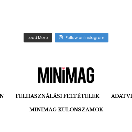
Load More
Follow on Instagram
ON
FELHASZNÁLÁSI FELTÉTELEK
ADATV
MINIMAG KÜLÖNSZÁMOK