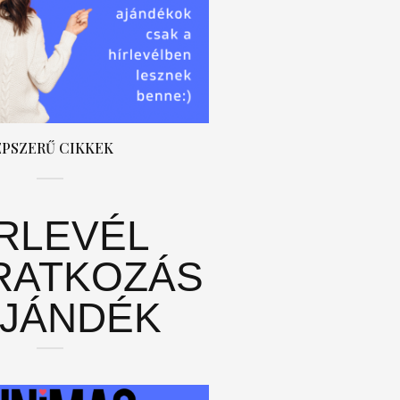
ÉPSZERŰ CIKKEK
ÍRLEVÉL
RATKOZÁS
AJÁNDÉK