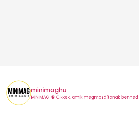
minimaghu
​MINIMAG
🧠 Cikkek, amik megmozdítanak benned 