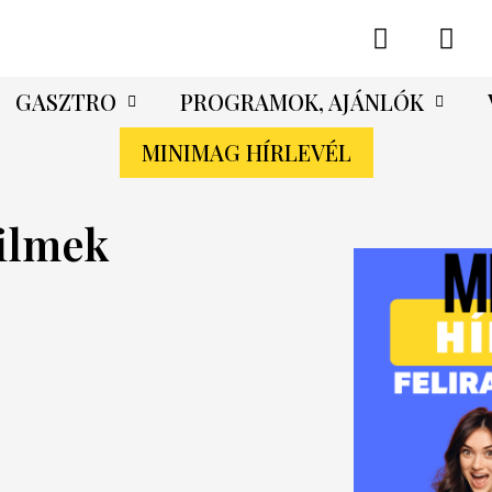
GASZTRO
PROGRAMOK, AJÁNLÓK
MINIMAG HÍRLEVÉL
filmek