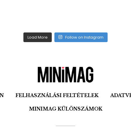
Load More
Follow on Instagram
ON
FELHASZNÁLÁSI FELTÉTELEK
ADATV
MINIMAG KÜLÖNSZÁMOK