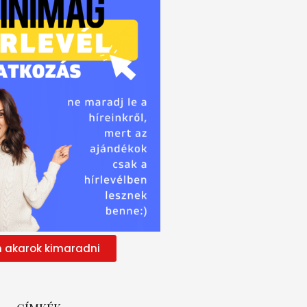
 akarok kimaradni