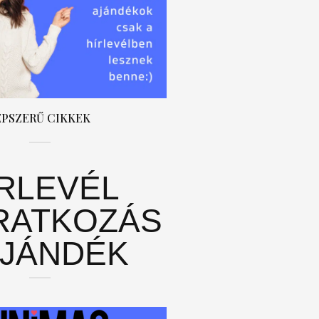
ÉPSZERŰ CIKKEK
ÍRLEVÉL
RATKOZÁS
AJÁNDÉK