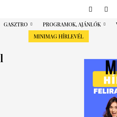
GASZTRO
PROGRAMOK, AJÁNLÓK
MINIMAG HÍRLEVÉL
l