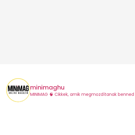
minimaghu
​MINIMAG
🧠 Cikkek, amik megmozdítanak benned 