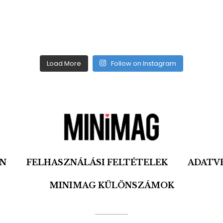
Load More
Follow on Instagram
ON
FELHASZNÁLÁSI FELTÉTELEK
ADATV
MINIMAG KÜLÖNSZÁMOK