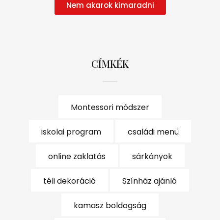
Nem akarok kimaradni
CÍMKÉK
Montessori módszer
iskolai program
családi menü
online zaklatás
sárkányok
téli dekoráció
Színház ajánló
kamasz boldogság