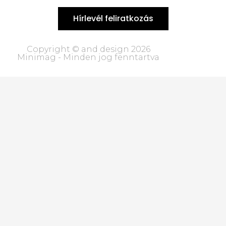
Hírlevél feliratkozás
Copyright © and design 2026
Minimag - Minden jog fenntartva