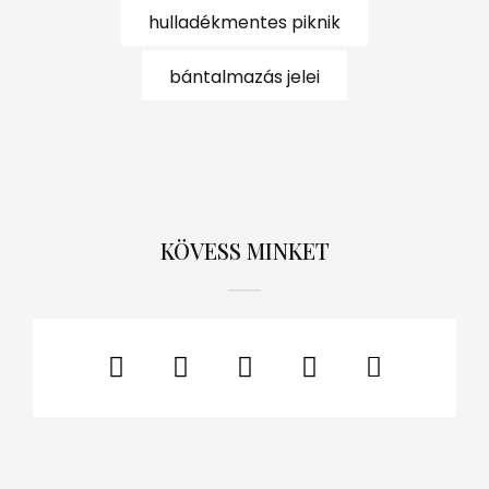
hulladékmentes piknik
bántalmazás jelei
KÖVESS MINKET