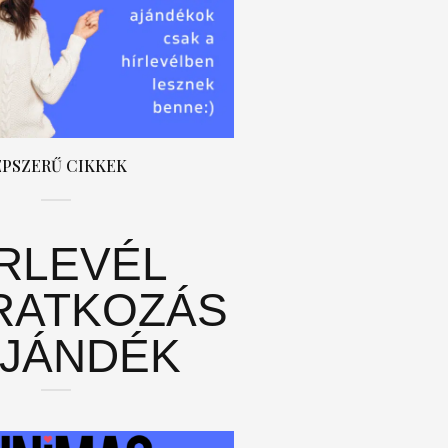
ÉPSZERŰ CIKKEK
ÍRLEVÉL
RATKOZÁS
AJÁNDÉK