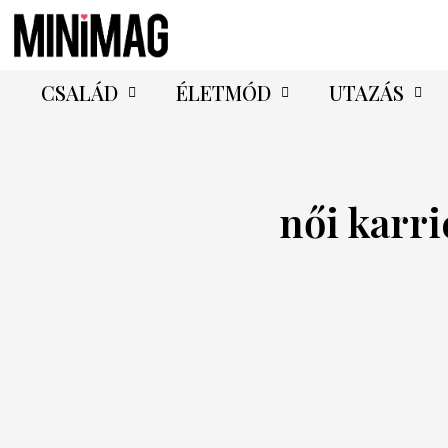
CSALÁD
ÉLETMÓD
UTAZÁS
női karri