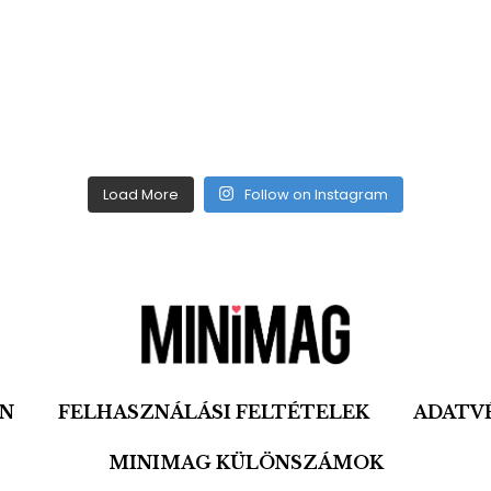
Load More
Follow on Instagram
ON
FELHASZNÁLÁSI FELTÉTELEK
ADATV
MINIMAG KÜLÖNSZÁMOK