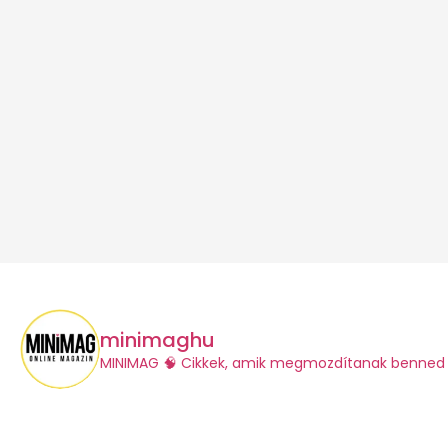
minimaghu
​MINIMAG
🧠 Cikkek, amik megmozdítanak benned 