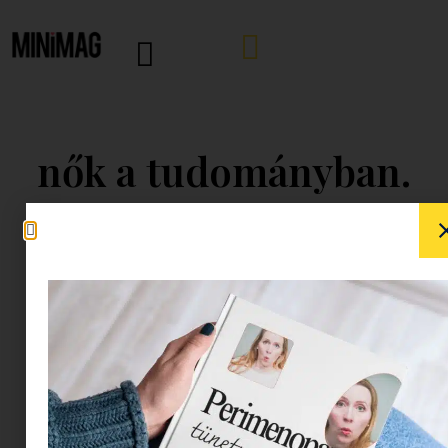
nők a tudományban.