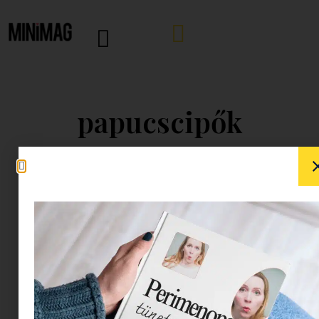
papucscipők