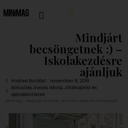
Mindjárt
becsöngetnek :) –
Iskolakezdésre
ajánljuk
Andrea Bordás
november 8, 2019
Bölcsőde, óvoda, iskola
,
Játékajánló és
ajándékötletek
Minimag – Magazin azoknak, akik nem adják fel önmagukat