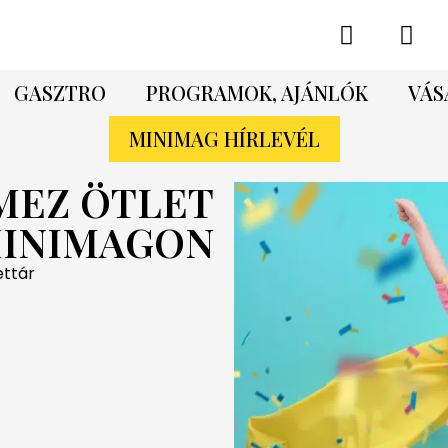
GASZTRO
PROGRAMOK, AJÁNLÓK
VÁS
MINIMAG HÍRLEVÉL
LMEZ ÖTLET
MINIMAGON
ettár