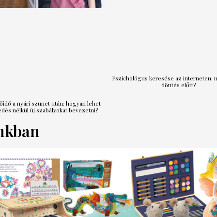
Pszichológus keresése az interneten: m
döntés előtt?
idő a nyári szünet után: hogyan lehet
dés nélkül új szabályokat bevezetni?
nkban