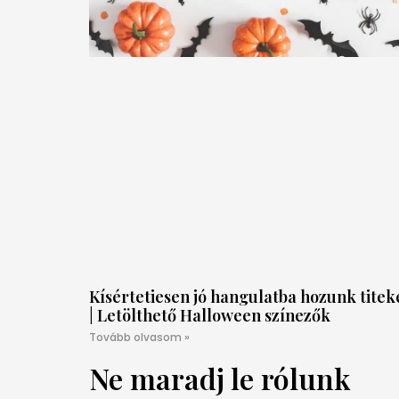
Kísértetiesen jó hangulatba hozunk titek
| Letölthető Halloween színezők
Tovább olvasom »
Ne maradj le rólunk