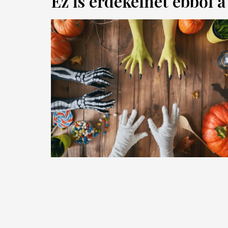
Ez is érdekelhet ebből 