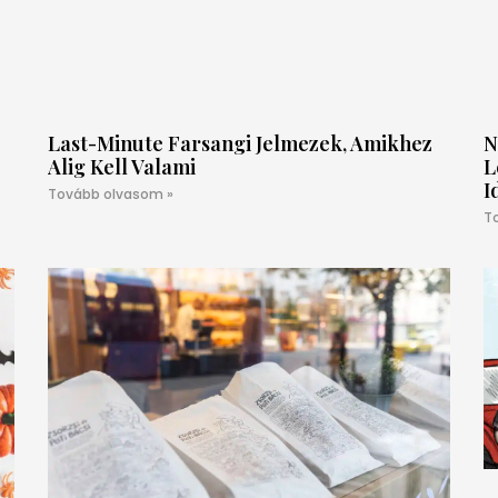
Last-Minute Farsangi Jelmezek, Amikhez
N
Alig Kell Valami
L
I
Tovább olvasom »
T