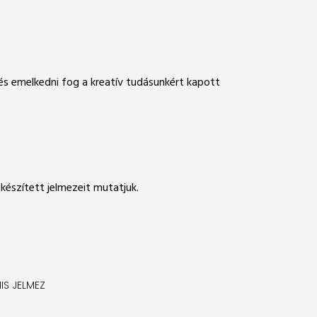
és emelkedni fog a kreatív tudásunkért kapott
készített jelmezeit mutatjuk.
IS JELMEZ