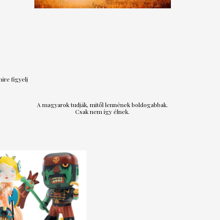
ire figyelj
A magyarok tudják, mitől lennének boldogabbak.
Csak nem így élnek.