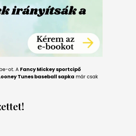
be-ot. A
Fancy Mickey sportcipő
Looney Tunes baseball sapka
már csak
ettet!