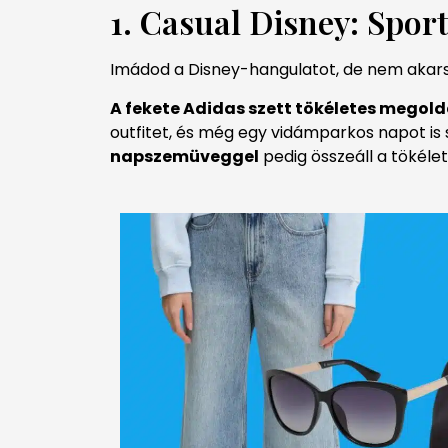
1. Casual Disney: Sport
Imádod a Disney-hangulatot, de nem akarsz
A fekete Adidas szett tökéletes megold
outfitet, és még egy vidámparkos napot is 
napszemüveggel
pedig összeáll a tökélet