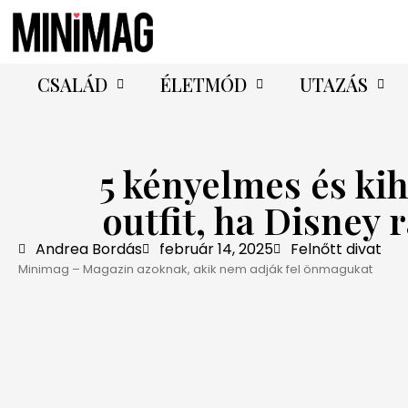
CSALÁD
ÉLETMÓD
UTAZÁS
5 kényelmes és ki
outfit, ha Disney 
Andrea Bordás
február 14, 2025
Felnőtt divat
Minimag – Magazin azoknak, akik nem adják fel önmagukat