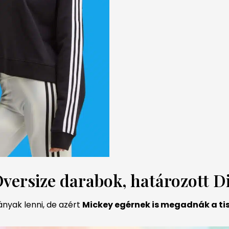
Oversize darabok, határozott 
ányak lenni, de azért
Mickey egérnek is megadnák a tis