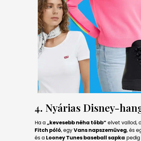
4. Nyárias Disney-hang
Ha a
„kevesebb néha több”
elvet vallod, 
Fitch póló
, egy
Vans napszemüveg
, és 
és a
Looney Tunes baseball sapka
pedig 