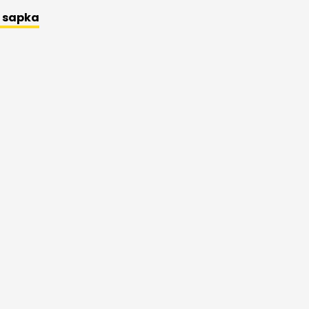
l sapka