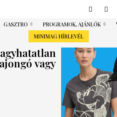
GASZTRO
PROGRAMOK, AJÁNLÓK
MINIMAG HÍRLEVÉL
hagyhatatlan
rajongó vagy