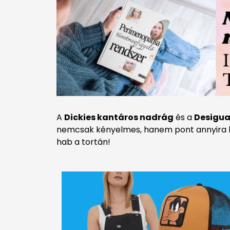
A
Dickies kantáros nadrág
és a
Desigua
nemcsak kényelmes, hanem pont annyira bo
hab a tortán!