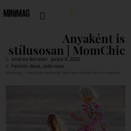
Anyaként is
stílusosan | MomChic
Andrea Bordás
június 8, 2022
Felnőtt divat
,
Lelki nass
Minimag – Magazin azoknak, akik nem adják fel önmagukat