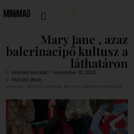
Mary Jane , azaz
balerinacipő kultusz a
láthatáron
Andrea Bordás
november 10, 2025
Felnőtt divat
Minimag – Magazin azoknak, akik nem adják fel önmagukat