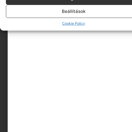
Beállítások
Cookie Policy
Vagabond Nour csizma