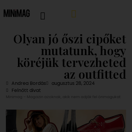
Olyan jó őszi cipőket
mutatunk, hogy
köréjük tervezheted
az outfitted
Andrea Bordás
augusztus 28, 2024
Felnőtt divat
Minimag – Magazin azoknak, akik nem adják fel önmagukat