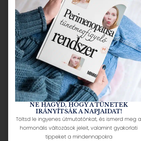
NE HAGYD, HOGY A TÜNETEK
IRÁNYÍTSÁK A NAPJAIDAT!
Töltsd le ingyenes útmutatónkat, és ismerd meg 
hormonális változások jeleit, valamint gyakorlati
Forrás: Pinterest
tippeket a mindennapokra