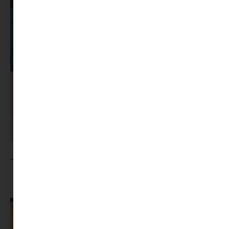
MINIMAG.HU
TOVÁBBI CIKKEI