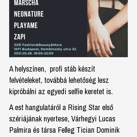
A helyszínen, profi stáb készít
felvételeket, továbbá lehetőség lesz
kipróbálni az egyedi selfie keretet is.
A est hangulatáról a Rising Star első
szériájának nyertese, Várhegyi Lucas
Palmira és társa Felleg Tician Dominik