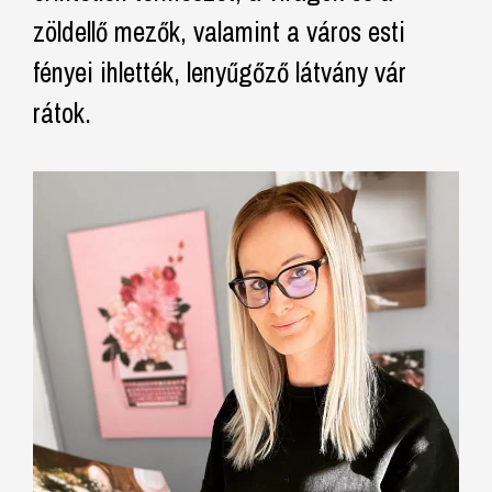
zöldellő mezők, valamint a város esti
fényei ihlették, lenyűgőző látvány vár
rátok.