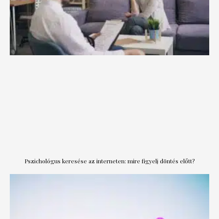
Pszichológus keresése az interneten: mire figyelj döntés előtt?