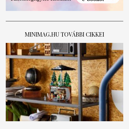
MINIMAG.HU
TOVÁBBI CIKKEI