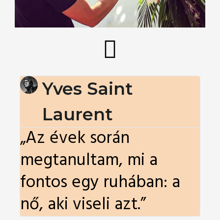
Yves Saint
Laurent
„Az évek során
megtanultam, mi a
fontos egy ruhában: a
nő, aki viseli azt.”