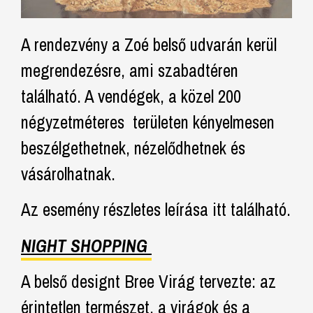
A rendezvény a Zoé belső udvarán kerül
megrendezésre, ami szabadtéren
található. A vendégek, a közel 200
négyzetméteres területen kényelmesen
beszélgethetnek, nézelődhetnek és
vásárolhatnak.
Az esemény részletes leírása itt található.
NIGHT SHOPPING
A belső designt Bree Virág tervezte: az
érintetlen természet, a virágok és a