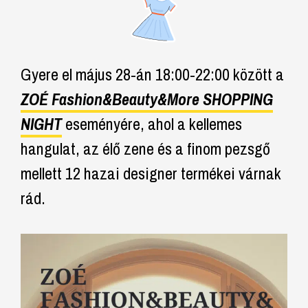
Gyere el május 28-án 18:00-22:00 között a
ZOÉ Fashion&Beauty&More SHOPPING
NIGHT
eseményére, ahol a kellemes
hangulat, az élő zene és a finom pezsgő
mellett 12 hazai designer termékei várnak
rád.