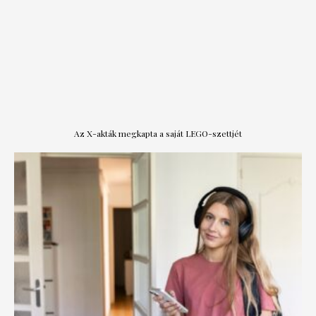
Az X-akták megkapta a saját LEGO-szettjét