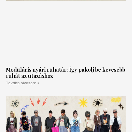
Moduláris nyári ruhatár: Így pakolj be kevesebb
ruhát az utazáshoz
Tovább olvasom »