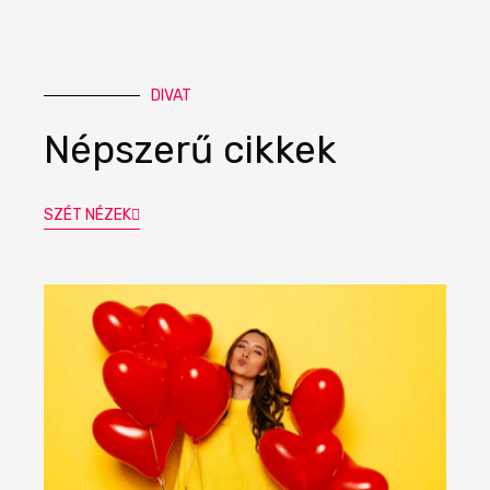
DIVAT
Népszerű cikkek
SZÉT NÉZEK