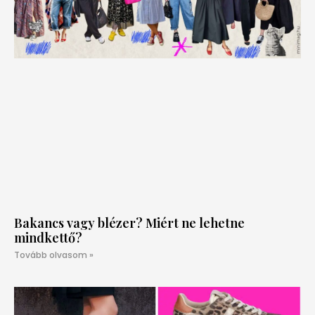
Bakancs vagy blézer? Miért ne lehetne
mindkettő?
Tovább olvasom »