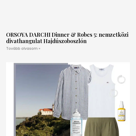
ORSOYA DARCHI Dinner & Robes 5: nemzetközi
divathangulat Hajdúszoboszlón
Tovább olvasom »