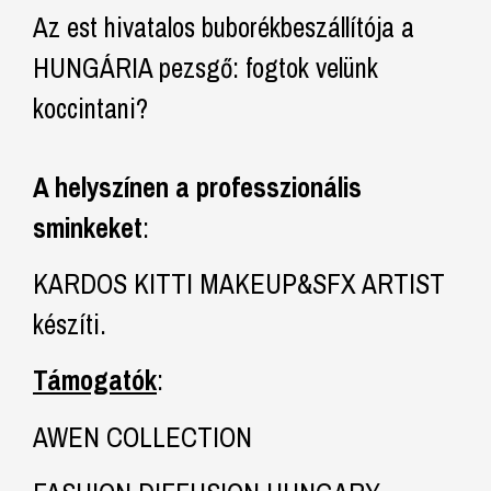
Az est hivatalos buborékbeszállítója a
HUNGÁRIA pezsgő: fogtok velünk
koccintani?
A helyszínen a professzionális
sminkeket
:
KARDOS KITTI MAKEUP&SFX ARTIST
készíti.
Támogatók
:
AWEN COLLECTION