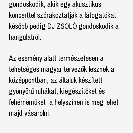
gondoskodik, akik egy akusztikus
koncerttel szórakoztatják a látogatókat,
később pedig DJ ZSOLÓ gondoskodik a
hangulatról.
Az esemény alatt természetesen a
tehetséges magyar tervezők lesznek a
középpontban, az általuk készített
gyönyörű ruhákat, kiegészítőket és
fehérneműket a helyszínen is meg lehet
majd vásárolni.