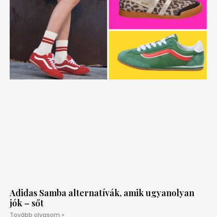
Adidas Samba alternatívák, amik ugyanolyan
jók – sőt
Tovább olvasom »