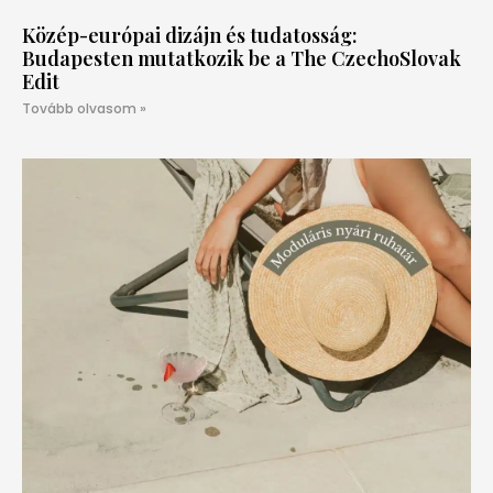
Közép-európai dizájn és tudatosság:
Budapesten mutatkozik be a The CzechoSlovak
Edit
Tovább olvasom »