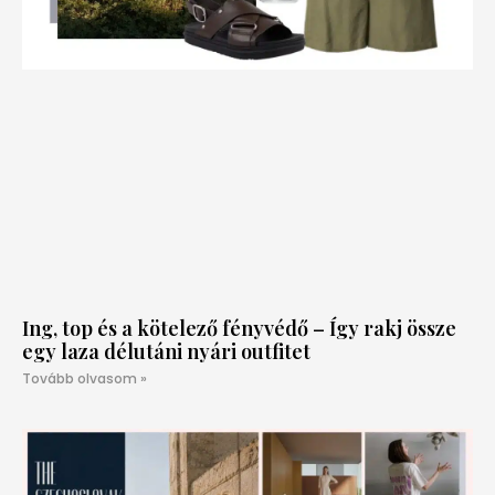
Ing, top és a kötelező fényvédő – Így rakj össze
egy laza délutáni nyári outfitet
Tovább olvasom »