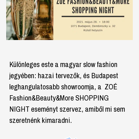
Különleges este a magyar slow fashion
jegyében: hazai tervezők, és Budapest
leghangulatosabb showroomja, a ZOÉ
Fashion&Beauty&More SHOPPING
NIGHT eseményt szervez, amiből mi sem
szeretnénk kimaradni.