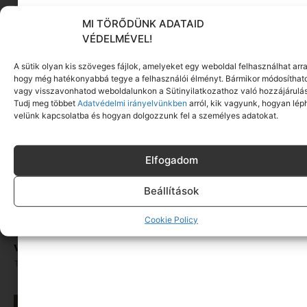
Nem dedós, nem háromórás: társasjátékok,
amiket kamaszokkal is érdemes elővenni
MI TÖRŐDÜNK ADATAID
VÉDELMÉVEL!
Tovább olvasom »
A sütik olyan kis szöveges fájlok, amelyeket egy weboldal felhasználhat arra
hogy még hatékonyabbá tegye a felhasználói élményt. Bármikor módosíthat
vagy visszavonhatod weboldalunkon a Sütinyilatkozathoz való hozzájárulás
Tudj meg többet
Adatvédelmi irányelvünkben
arról, kik vagyunk, hogyan lép
velünk kapcsolatba és hogyan dolgozzunk fel a személyes adatokat.
Elfogadom
Beállítások
Cookie Policy
Toblerone x Swarovski: kristályból készült el a
világ egyik legismertebb csokija
Tovább olvasom »