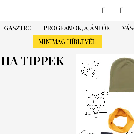
GASZTRO
PROGRAMOK, AJÁNLÓK
VÁS
MINIMAG HÍRLEVÉL
HA TIPPEK