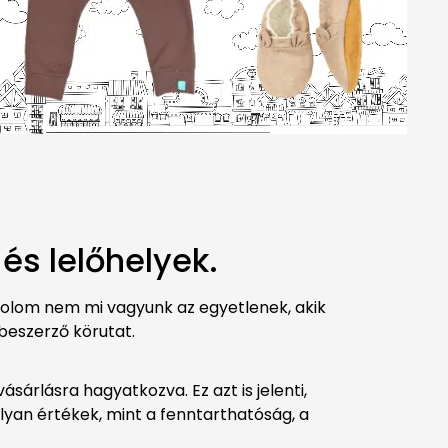
és lelőhelyek.
dolom nem mi vagyunk az egyetlenek, akik
 beszerző körutat.
sárlásra hagyatkozva. Ez azt is jelenti,
lyan értékek, mint a fenntarthatóság, a