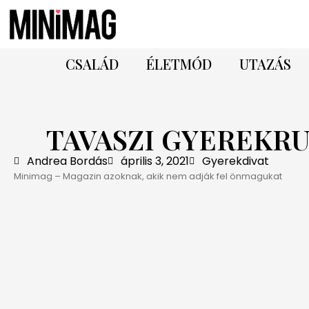
CSALÁD
ÉLETMÓD
UTAZÁS
TAVASZI GYEREKRU
Andrea Bordás
április 3, 2021
Gyerekdivat
Minimag – Magazin azoknak, akik nem adják fel önmagukat