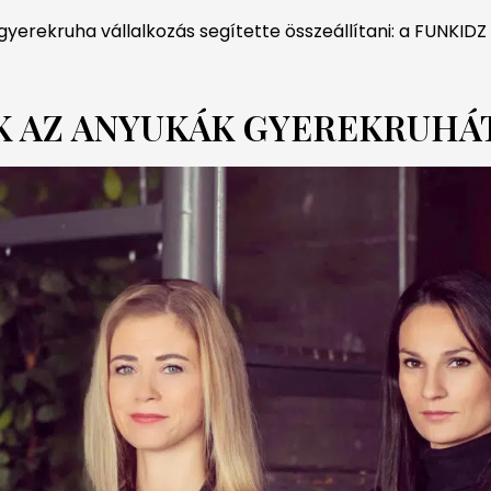
gyerekruha vállalkozás segítette összeállítani: a FUNKIDZ
 AZ ANYUKÁK GYEREKRUHÁ