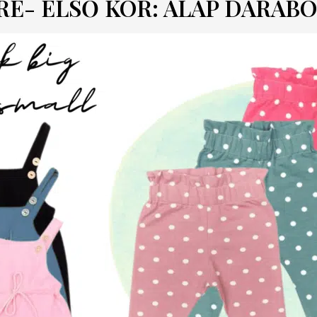
RE- ELSŐ KÖR: ALAP DARAB