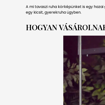
A mi tavaszi ruha körképünket is egy hazai 
egy kicsit, gyerekruha ügyben.
HOGYAN VÁSÁROLNAK