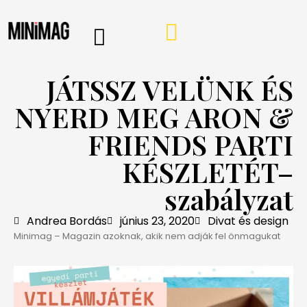
PROGRAMOK, AJÁNLÓK
VÁSÁRLÁSI TIPPEK
IRÁNY A WEBSHOP
MINIMAG HÍRLEVÉL
JÁTSSZ VELÜNK ÉS
NYERD MEG ARON &
FRIENDS PARTI
KÉSZLETÉT–
szabályzat
Andrea Bordás
június 23, 2020
Divat és design
Minimag – Magazin azoknak, akik nem adják fel önmagukat