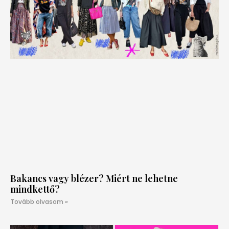
Bakancs vagy blézer? Miért ne lehetne
mindkettő?
Tovább olvasom »