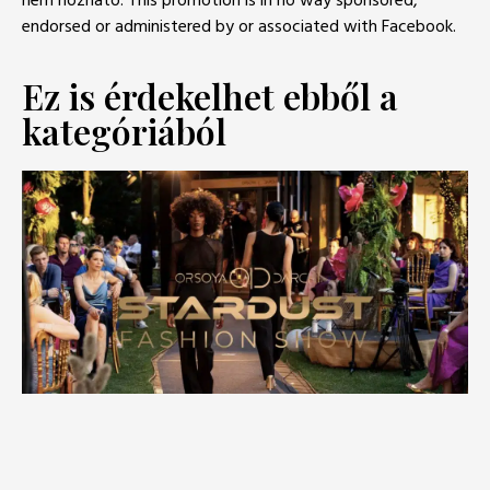
nem hozható. This promotion is in no way sponsored,
endorsed or administered by or associated with Facebook.
Ez is érdekelhet ebből a
kategóriából