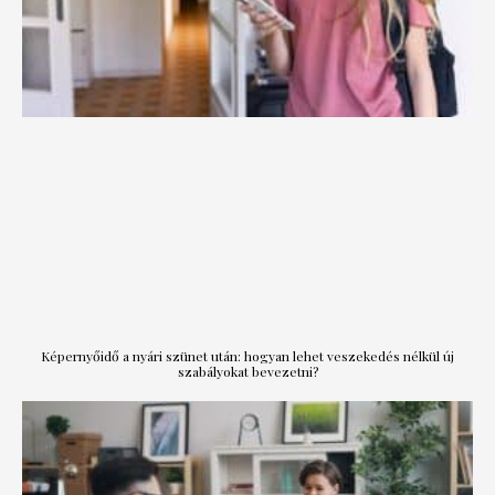
Képernyőidő a nyári szünet után: hogyan lehet veszekedés nélkül új
szabályokat bevezetni?