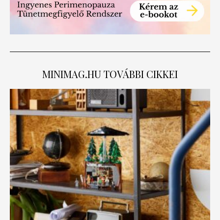
MINIMAG.HU
TOVÁBBI CIKKEI