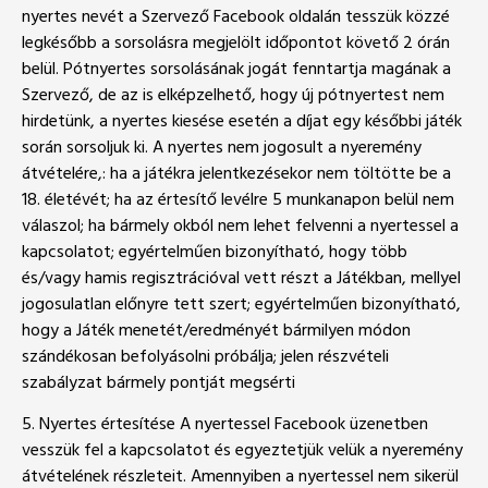
nyertes nevét a Szervező Facebook oldalán tesszük közzé
legkésőbb a sorsolásra megjelölt időpontot követő 2 órán
belül. Pótnyertes sorsolásának jogát fenntartja magának a
Szervező, de az is elképzelhető, hogy új pótnyertest nem
hirdetünk, a nyertes kiesése esetén a díjat egy későbbi játék
során sorsoljuk ki. A nyertes nem jogosult a nyeremény
átvételére,: ha a játékra jelentkezésekor nem töltötte be a
18. életévét; ha az értesítő levélre 5 munkanapon belül nem
válaszol; ha bármely okból nem lehet felvenni a nyertessel a
kapcsolatot; egyértelműen bizonyítható, hogy több
és/vagy hamis regisztrációval vett részt a Játékban, mellyel
jogosulatlan előnyre tett szert; egyértelműen bizonyítható,
hogy a Játék menetét/eredményét bármilyen módon
szándékosan befolyásolni próbálja; jelen részvételi
szabályzat bármely pontját megsérti
5. Nyertes értesítése A nyertessel Facebook üzenetben
vesszük fel a kapcsolatot és egyeztetjük velük a nyeremény
átvételének részleteit. Amennyiben a nyertessel nem sikerül