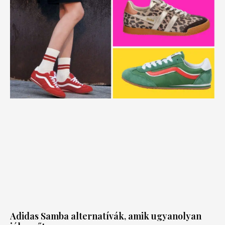
Adidas Samba alternatívák, amik ugyanolyan