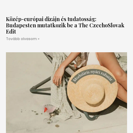
Közép-európai dizájn és tudatosság:
Budapesten mutatkozik be a The CzechoSlovak
Edit
Tovább olvasom »