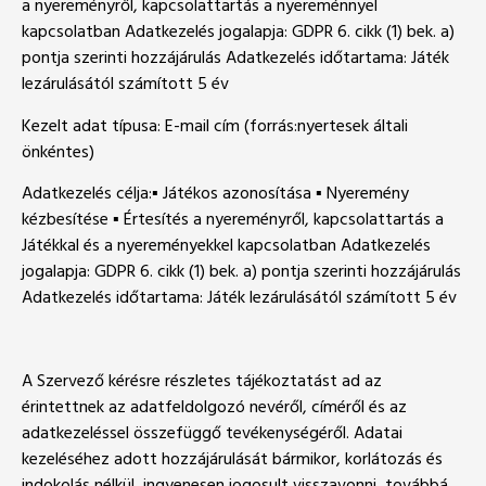
a nyereményről, kapcsolattartás a nyereménnyel
kapcsolatban Adatkezelés jogalapja: GDPR 6. cikk (1) bek. a)
pontja szerinti hozzájárulás Adatkezelés időtartama: Játék
lezárulásától számított 5 év
Kezelt adat típusa: E-mail cím (forrás:nyertesek általi
önkéntes)
Adatkezelés célja:▪ Játékos azonosítása ▪ Nyeremény
kézbesítése ▪ Értesítés a nyereményről, kapcsolattartás a
Játékkal és a nyereményekkel kapcsolatban Adatkezelés
jogalapja: GDPR 6. cikk (1) bek. a) pontja szerinti hozzájárulás
Adatkezelés időtartama: Játék lezárulásától számított 5 év
A Szervező kérésre részletes tájékoztatást ad az
érintettnek az adatfeldolgozó nevéről, címéről és az
adatkezeléssel összefüggő tevékenységéről. Adatai
kezeléséhez adott hozzájárulását bármikor, korlátozás és
indokolás nélkül, ingyenesen jogosult visszavonni, továbbá