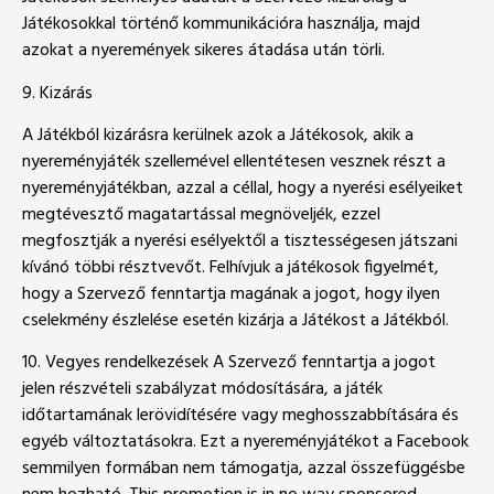
Játékosokkal történő kommunikációra használja, majd
azokat a nyeremények sikeres átadása után törli.
9. Kizárás
A Játékból kizárásra kerülnek azok a Játékosok, akik a
nyereményjáték szellemével ellentétesen vesznek részt a
nyereményjátékban, azzal a céllal, hogy a nyerési esélyeiket
megtévesztő magatartással megnöveljék, ezzel
megfosztják a nyerési esélyektől a tisztességesen játszani
kívánó többi résztvevőt. Felhívjuk a játékosok figyelmét,
hogy a Szervező fenntartja magának a jogot, hogy ilyen
cselekmény észlelése esetén kizárja a Játékost a Játékból.
10. Vegyes rendelkezések A Szervező fenntartja a jogot
jelen részvételi szabályzat módosítására, a játék
időtartamának lerövidítésére vagy meghosszabbítására és
egyéb változtatásokra. Ezt a nyereményjátékot a Facebook
semmilyen formában nem támogatja, azzal összefüggésbe