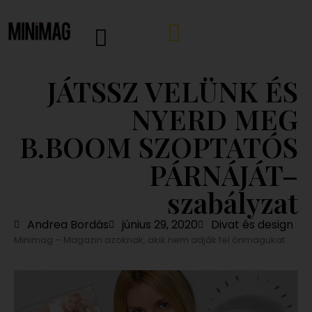
JÁTSSZ VELÜNK ÉS
NYERD MEG
B.BOOM SZOPTATÓS
PÁRNÁJÁT–
szabályzat
Andrea Bordás
június 29, 2020
Divat és design
Minimag – Magazin azoknak, akik nem adják fel önmagukat