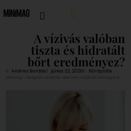
A vízivás valóban
tiszta és hidratált
bőrt eredményez?
Andrea Bordás
június 22, 2026
Bőrápolás
Minimag – Magazin azoknak, akik nem adják fel önmagukat