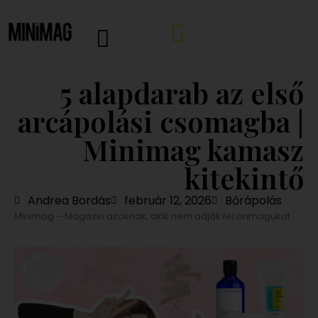
5 alapdarab az első
arcápolási csomagba |
Minimag kamasz
kitekintő
Andrea Bordás
február 12, 2026
Bőrápolás
Minimag – Magazin azoknak, akik nem adják fel önmagukat