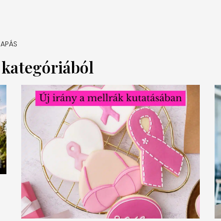
RAPÁS
a kategóriából