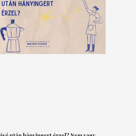
ávé után hányingert érzel? Nem vagy