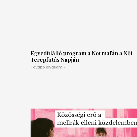
Egyedülálló program a Normafán a Női
Terepfutás Napján
Tovább olvasom »