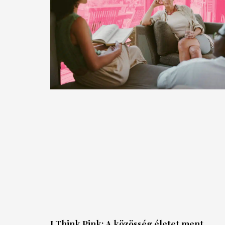
I Think Pink: A közösség életet ment