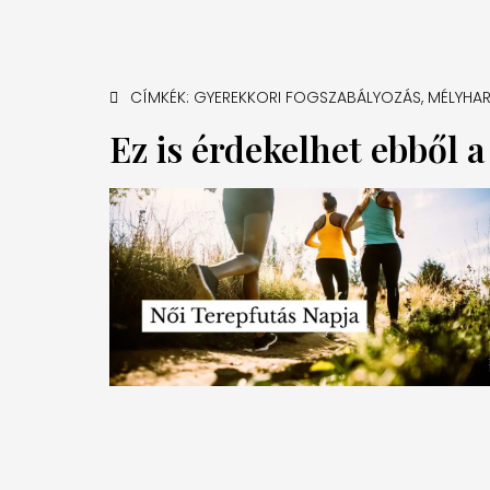
CÍMKÉK:
GYEREKKORI FOGSZABÁLYOZÁS
,
MÉLYHA
Ez is érdekelhet ebből 