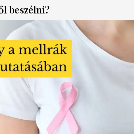
ől beszélni?