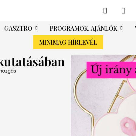
GASZTRO
PROGRAMOK, AJÁNLÓK
MINIMAG HÍRLEVÉL
 kutatásában
 mozgás