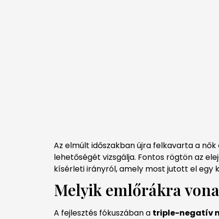
Az elmúlt időszakban újra felkavarta a nők
lehetőségét vizsgálja. Fontos rögtön az elej
kísérleti irányról, amely most jutott el egy 
Melyik emlőrákra vonat
A fejlesztés fókuszában a
triple-negatív 