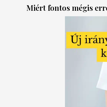
Miért fontos mégis err