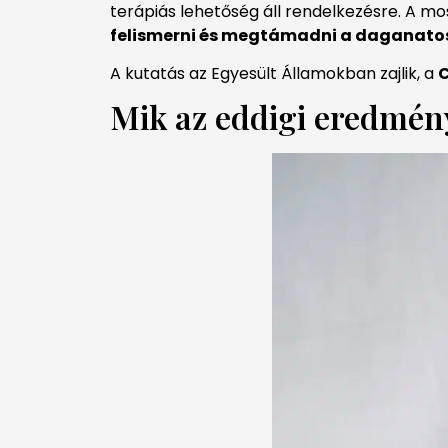
terápiás lehetőség áll rendelkezésre. A m
felismerni és megtámadni a daganatos
A kutatás az Egyesült Államokban zajlik, a
C
Mik az eddigi eredmén