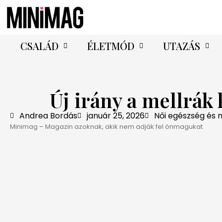
CSALÁD
ÉLETMÓD
UTAZÁS
Új irány a mellrák
Andrea Bordás
január 25, 2026
Női egészség és
Minimag – Magazin azoknak, akik nem adják fel önmagukat