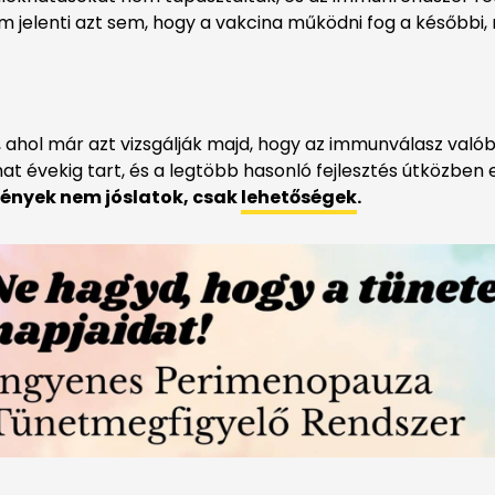
em jelenti azt sem, hogy a vakcina működni fog a későbbi
, ahol már azt vizsgálják majd, hogy az immunválasz val
mat évekig tart, és a legtöbb hasonló fejlesztés útközben e
dmények nem jóslatok, csak
lehetőségek
.