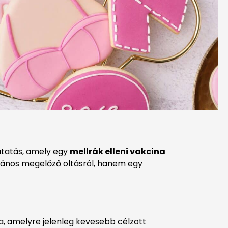
kutatás, amely egy
mellrák elleni vakcina
talános megelőző oltásról, hanem egy
a, amelyre jelenleg kevesebb célzott