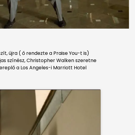
, újra ( ő rendezte a Praise You-t is)
díjas színész, Christopher Walken szeretne
ereplő a Los Angeles-i Marriott Hotel