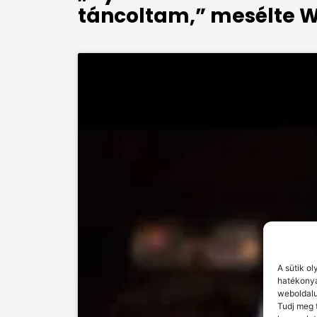
táncoltam,” mesélte W
A sütik o
hatékonya
weboldalu
Tudj meg 