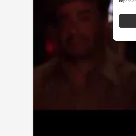
kapcsolat