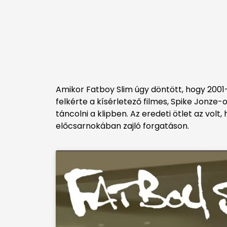
Amikor Fatboy Slim úgy döntött, hogy 2001-e
felkérte a kísérletező filmes, Spike Jonze-
táncolni a klipben. Az eredeti ötlet az vol
előcsarnokában zajló forgatáson.