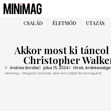
CSALÁD
ÉLETMÓD
UTAZÁS
Akkor most ki táncol
Christopher Walke
Andrea Bordás
július 15, 2024
Hírek, érdekessége
Minimag – Magazin azoknak, akik nem adják fel önmagukat