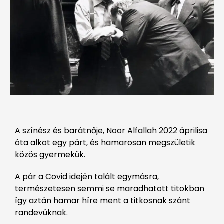
A színész és barátnője, Noor Alfallah 2022 áprilisa
óta alkot egy párt, és hamarosan megszületik
közös gyermekük.
A pár a Covid idején talált egymásra,
természetesen semmi se maradhatott titokban
így aztán hamar híre ment a titkosnak szánt
randevúknak.