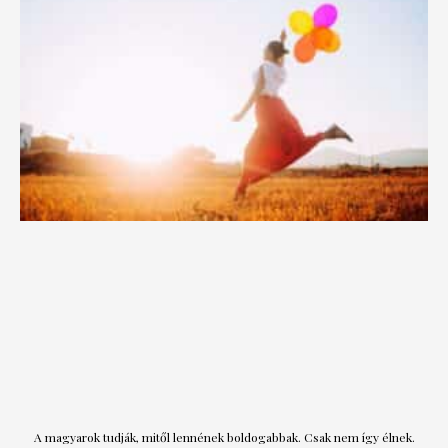
A magyarok tudják, mitől lennének boldogabbak. Csak nem így élnek.