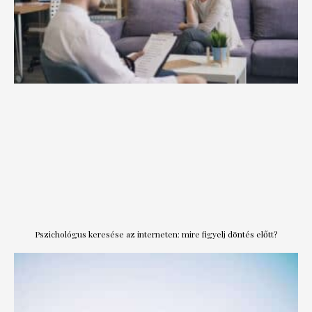
Pszichológus keresése az interneten: mire figyelj döntés előtt?