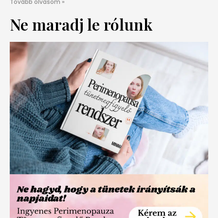
Tovább olvasom »
Ne maradj le rólunk