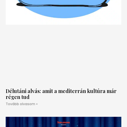
Délutáni alvás: amit a mediterrán kultúra már
régen tud
Tovább olvasom »