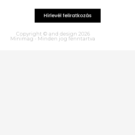
Hírlevél feliratkozás
Copyright © and design 2026
Minimag - Minden jog fenntartva