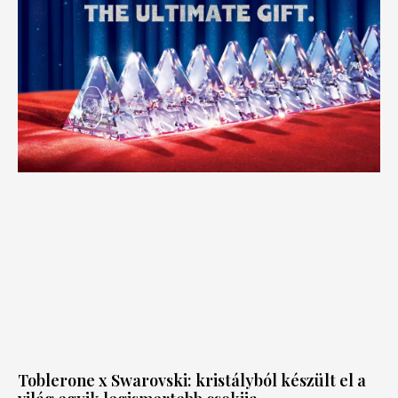
Toblerone x Swarovski: kristályból készült el a