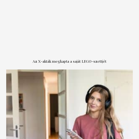
Az X-akták megkapta a saját LEGO-szettjét