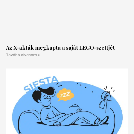
Az X-akták megkapta a saját LEGO-szettjét
Tovább olvasom »