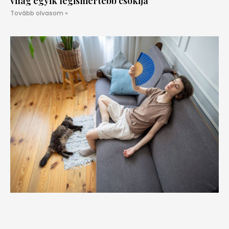
világ egyik legismertebb csokija
Tovább olvasom »