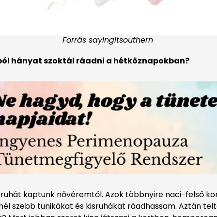
Forrás sayingitsouthern
ból hányat szoktál ráadni a hétköznapokban?
 ruhát kaptunk nővéremtől. Azok többnyire naci-felső ko
bnél szebb tunikákat és kisruhákat ráadhassam. Aztán tel