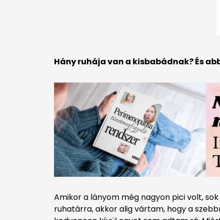
Hány ruhája van a kisbabádnak? És ab
Amikor a lányom még nagyon pici volt, sok
ruhatárra, akkor alig vártam, hogy a szeb