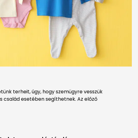
tünk terheit, úgy, hogy szemügyre vesszük
s család esetében segíthetnek. Az előző