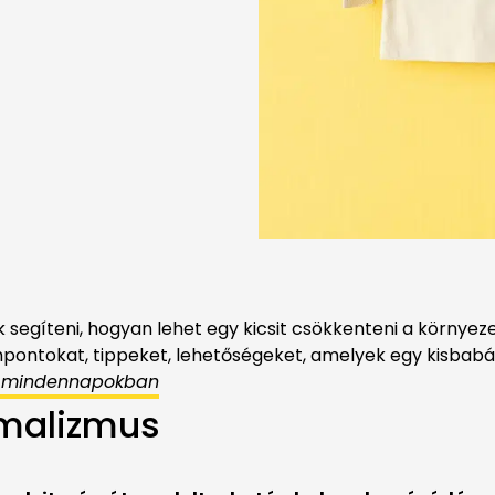
egíteni, hogyan lehet egy kicsit csökkenteni a környeze
pontokat, tippeket, lehetőségeket, amelyek egy kisbabá
i mindennapokban
imalizmus