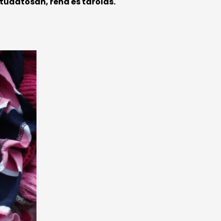
tudatosan, rend és tárolás.