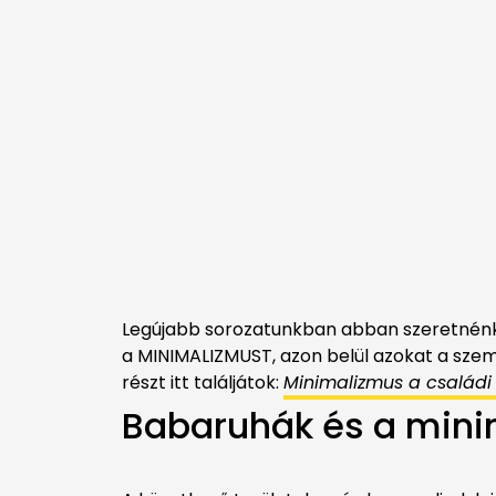
Legújabb sorozatunkban abban szeretnénk s
a MINIMALIZMUST, azon belül azokat a szem
részt itt találjátok:
Minimalizmus a család
Babaruhák és a min