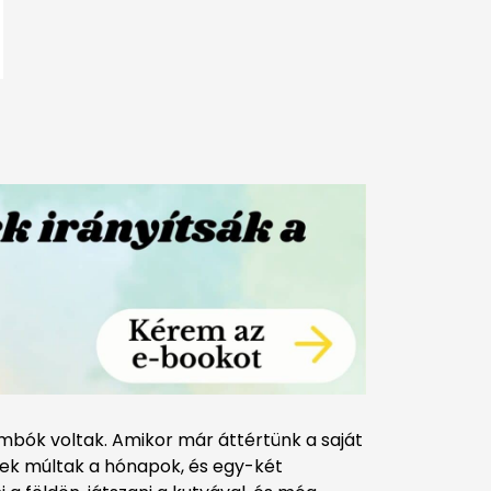
mbók voltak. Amikor már áttértünk a saját
tek múltak a hónapok, és egy-két