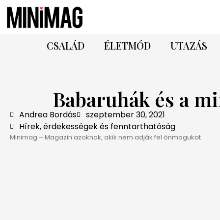
CSALÁD
ÉLETMÓD
UTAZÁS
Babaruhák és a m
Andrea Bordás
szeptember 30, 2021
Hírek, érdekességek és fenntarthatóság
Minimag – Magazin azoknak, akik nem adják fel önmagukat