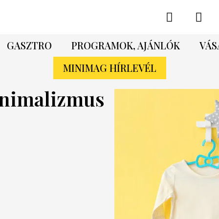
GASZTRO
PROGRAMOK, AJÁNLÓK
VÁS
MINIMAG HÍRLEVÉL
inimalizmus