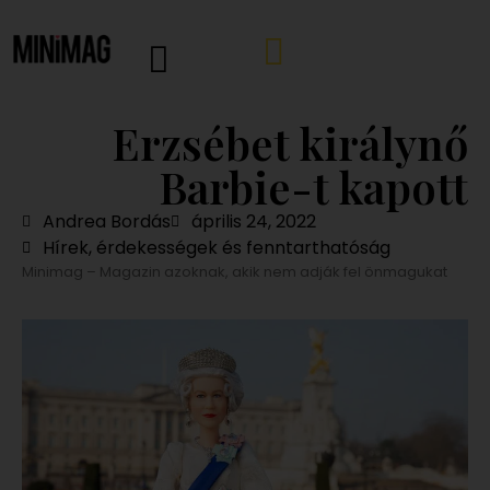
Erzsébet királynő
Barbie-t kapott
Andrea Bordás
április 24, 2022
Hírek, érdekességek és fenntarthatóság
Minimag – Magazin azoknak, akik nem adják fel önmagukat