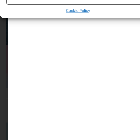
Cookie Policy
MINIMAG.HU
TOVÁBBI CIKKEI