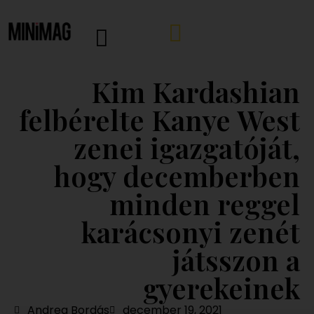
Kim Kardashian
felbérelte Kanye West
zenei igazgatóját,
hogy decemberben
minden reggel
karácsonyi zenét
játsszon a
gyerekeinek
Andrea Bordás
december 19, 2021