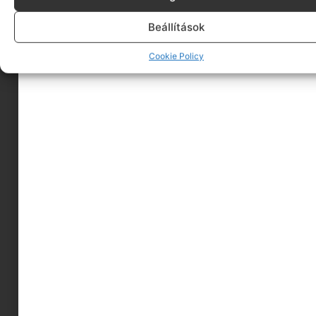
MAYER, FIZIKUS (1906-
1972)
Beállítások
Cookie Policy