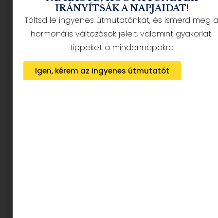
IRÁNYÍTSÁK A NAPJAIDAT!
Töltsd le ingyenes útmutatónkat, és ismerd meg 
hormonális változások jeleit, valamint gyakorlati
tippeket a mindennapokra
BRIDGERTON KVÍZ
Igen, kérem az ingyenes útmutatót