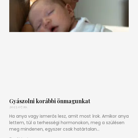
Gyászolni korábbi önmagunkat
2023.07.19.
Ha anya vagy ismerős lesz, amit most írok. Amikor anya
lettem, túl a terhességi hormonokon, meg a szülésen
meg mindenen, egyszer csak határtalan
szomorúságot éreztem.