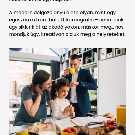
A modern dolgozó anyu élete olyan, mint egy
egészen extrém ballett koreográfia – néha csak
úgy siklunk át az akadályokon, máskor meg… nos,
mondjuk úgy, kreatívan oldjuk meg a helyzeteket.