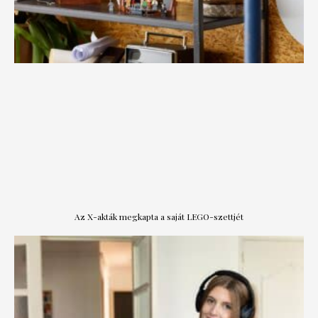
Az X-akták megkapta a saját LEGO-szettjét