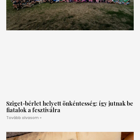
Sziget-bérlet helyett önkéntesség: így jutnak be
fiatalok a fesztiválra
Tovább olvasom »