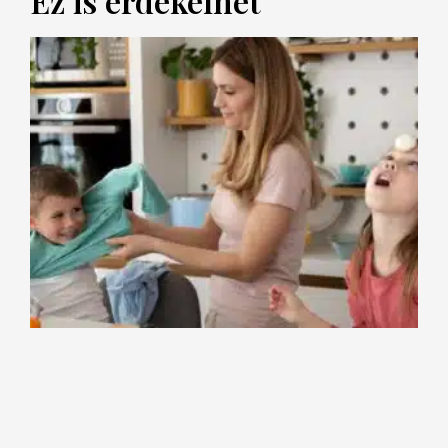
Ez is érdekelhet