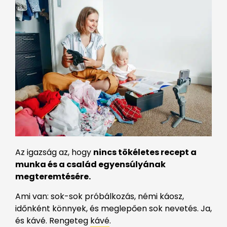
Az igazság az, hogy
nincs tökéletes recept a
munka és a család egyensúlyának
megteremtésére.
Ami van: sok-sok próbálkozás, némi káosz,
időnként könnyek, és meglepően sok nevetés. Ja,
és kávé. Rengeteg
kávé
.