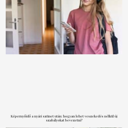
Képernyőidő a nyári szünet után: hogyan lehet veszekedés nélkül új
szabályokat bevezetni?