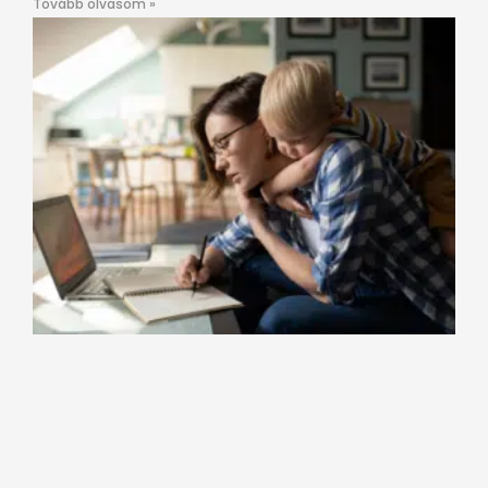
Tovább olvasom »