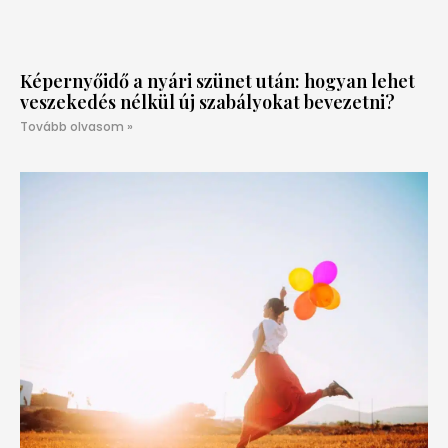
Képernyőidő a nyári szünet után: hogyan lehet
veszekedés nélkül új szabályokat bevezetni?
Tovább olvasom »