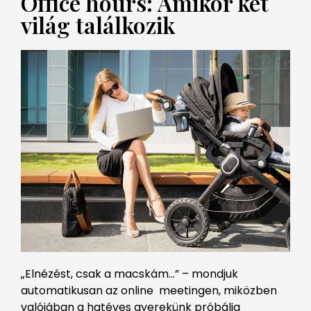
Office hours: Amikor két
világ találkozik
„Elnézést, csak a macskám…” – mondjuk
automatikusan az online meetingen, miközben
valójában a hatéves gyerekünk próbálja