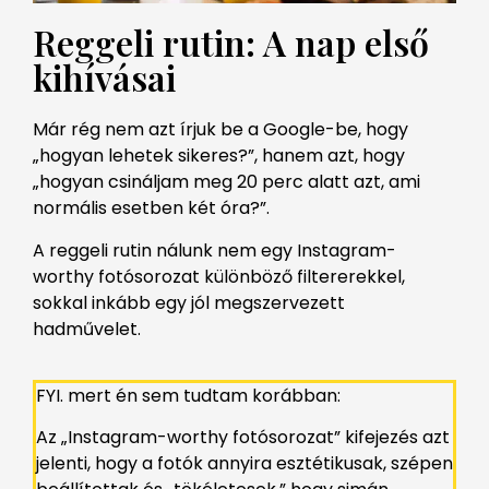
Reggeli rutin: A nap első
kihívásai
Már rég nem azt írjuk be a Google-be, hogy
„hogyan lehetek sikeres?”, hanem azt, hogy
„hogyan csináljam meg 20 perc alatt azt, ami
normális esetben két óra?”.
A reggeli rutin nálunk nem egy Instagram-
worthy fotósorozat különböző filtererekkel,
sokkal inkább egy jól megszervezett
hadművelet.
FYI. mert én sem tudtam korábban:
Az „Instagram-worthy fotósorozat” kifejezés azt
jelenti, hogy a fotók annyira esztétikusak, szépen