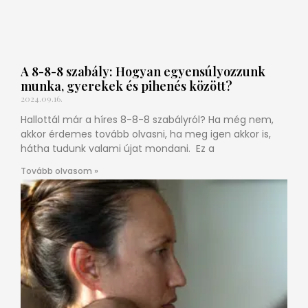
A 8-8-8 szabály: Hogyan egyensúlyozzunk
munka, gyerekek és pihenés között?
2024.09.16.
Hallottál már a híres 8-8-8 szabályról? Ha még nem,
akkor érdemes tovább olvasni, ha meg igen akkor is,
hátha tudunk valami újat mondani. Ez a
Tovább olvasom »