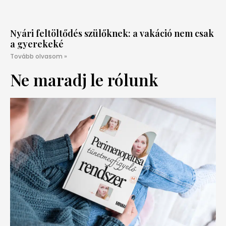
Nyári feltöltődés szülőknek: a vakáció nem csak
a gyerekeké
Tovább olvasom »
Ne maradj le rólunk