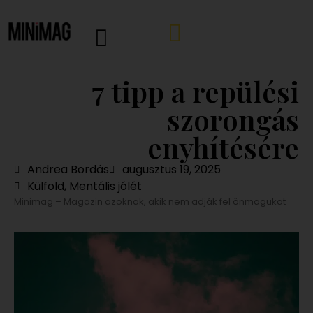
7 tipp a repülési
szorongás
enyhítésére
Andrea Bordás
augusztus 19, 2025
Külföld
,
Mentális jólét
Minimag – Magazin azoknak, akik nem adják fel önmagukat