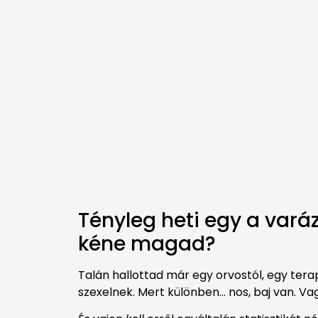
Tényleg heti egy a var
kéne magad?
Talán hallottad már egy orvostól, egy tera
szexelnek. Mert különben… nos, baj van. Va