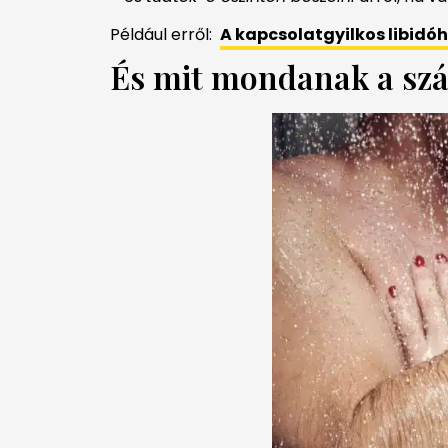
Például erről:
A kapcsolatgyilkos libidó
És mit mondanak a sz