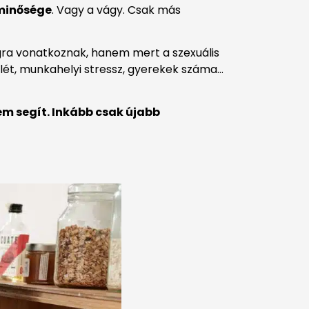
 minősége
. Vagy a vágy. Csak más
ra vonatkoznak, hanem mert a szexuális
óllét, munkahelyi stressz, gyerekek száma…
m segít. Inkább csak újabb