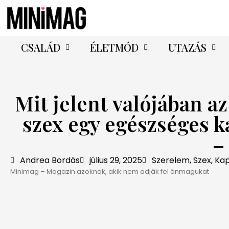
CSALÁD
ÉLETMÓD
UTAZÁS
Mit jelent valójában a
szex egy egészséges 
–
Andrea Bordás
július 29, 2025
Szerelem, Szex, Ka
Minimag – Magazin azoknak, akik nem adják fel önmagukat