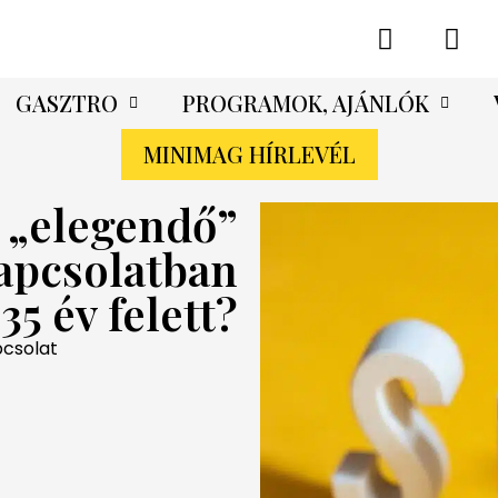
GASZTRO
PROGRAMOK, AJÁNLÓK
MINIMAG HÍRLEVÉL
z „elegendő”
kapcsolatban
 35 év felett?
pcsolat