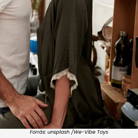
Forrás: unsplash /We-Vibe Toys