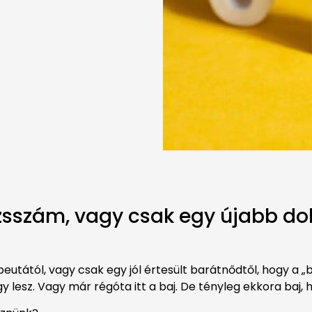
ázsszám, vagy csak egy újabb d
peutától, vagy csak egy jól értesült barátnődtől, hogy a
gy lesz. Vagy már régóta itt a baj. De tényleg ekkora baj