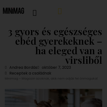
3 gyors és egészséges
ebéd gyerekeknek –
ha eleged van a
virsliből
Andrea Bordás
október 7, 2023
Receptek a családnak
Minimag – Magazin azoknak, akik nem adják fel önmagukat