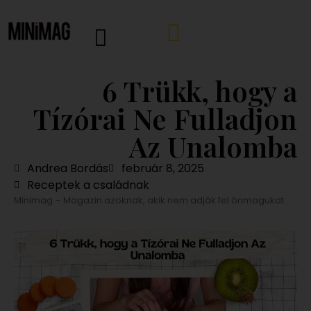
6 Trükk, hogy a
Tízórai Ne Fulladjon
Az Unalomba
Andrea Bordás
február 8, 2025
Receptek a családnak
Minimag – Magazin azoknak, akik nem adják fel önmagukat