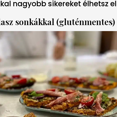
kal nagyobb sikereket élhetsz el
lasz sonkákkal (gluténmentes)