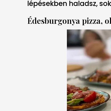
lépésekben haladsz, sok
Édesburgonya pizza, o